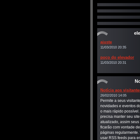
el
ajuste
11/03/2010 20:35
poço do elevador
11/03/2010 20:31
No
Notícia aos visitante
26/02/2010 14:05
Permite a seus visitant
novidades e eventos do
o mais rápido possível
precisa manter seu sit
atualizado, assim seus 
ficarão com vontade de 
páginas regularmente.
usar RSS feeds para en