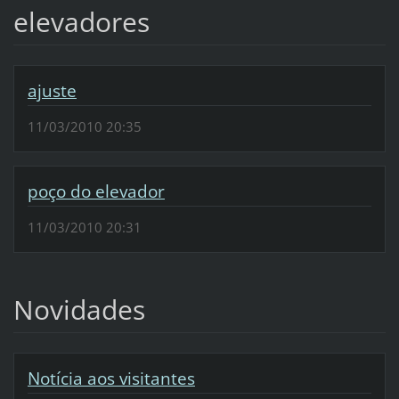
elevadores
ajuste
11/03/2010 20:35
poço do elevador
11/03/2010 20:31
Novidades
Notícia aos visitantes