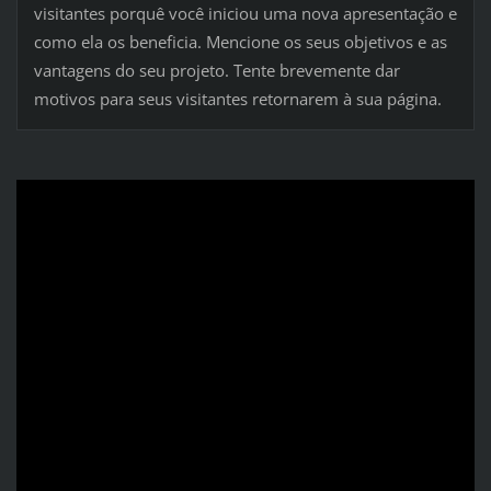
visitantes porquê você iniciou uma nova apresentação e
como ela os beneficia. Mencione os seus objetivos e as
vantagens do seu projeto. Tente brevemente dar
motivos para seus visitantes retornarem à sua página.