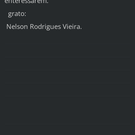
enteressarem.
grato:
Nelson Rodrigues Vieira.