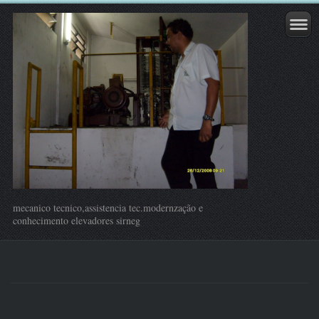
mecanico tecnico,assistencia tec.modernzação e
conhecimento elevadores sirneg