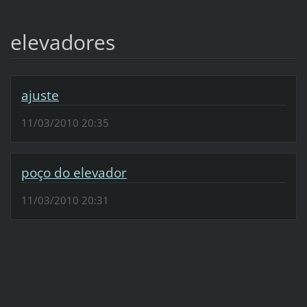
elevadores
ajuste
11/03/2010 20:35
poço do elevador
11/03/2010 20:31