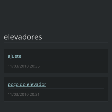
elevadores
ajuste
11/03/2010 20:35
poço do elevador
11/03/2010 20:31