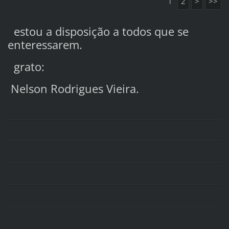
1
2
>
>>
estou a disposição a todos que se
enteressarem.
grato:
Nelson Rodrigues Vieira.