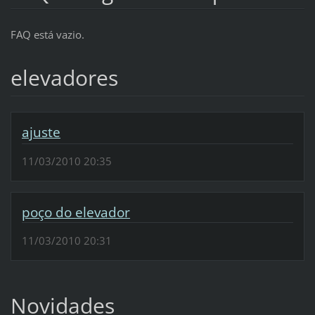
FAQ está vazio.
elevadores
ajuste
11/03/2010 20:35
poço do elevador
11/03/2010 20:31
Novidades