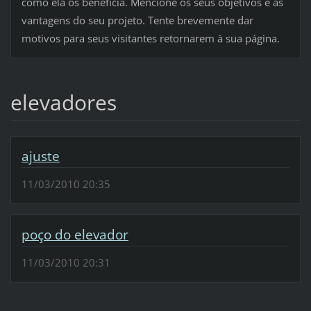
como ela os beneficia. Mencione os seus objetivos e as
vantagens do seu projeto. Tente brevemente dar
motivos para seus visitantes retornarem à sua página.
elevadores
ajuste
11/03/2010 20:35
poço do elevador
11/03/2010 20:31