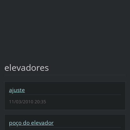
elevadores
ajuste
11/03/2010 20:35
poço do elevador