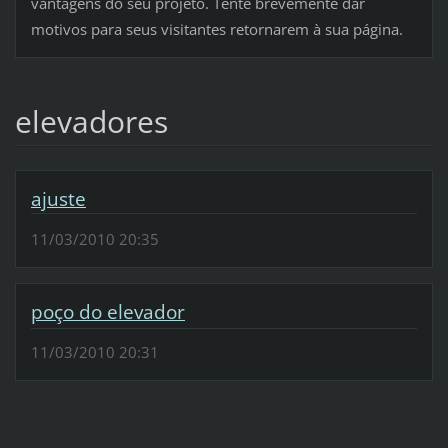
vantagens do seu projeto. Tente brevemente dar
motivos para seus visitantes retornarem à sua página.
elevadores
ajuste
11/03/2010 20:35
poço do elevador
11/03/2010 20:31