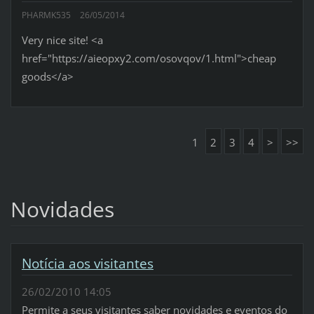
PHARMK535
26/05/2014
Very nice site! <a
href="https://aieopxy2.com/osovqov/1.html">cheap
goods</a>
1
2
3
4
>
>>
Novidades
Notícia aos visitantes
26/02/2010 14:05
Permite a seus visitantes saber novidades e eventos do