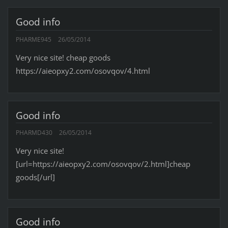
Good info
PHARME945
26/05/2014
Very nice site! cheap goods
https://aieopxy2.com/osovqov/4.html
Good info
PHARMD430
26/05/2014
Very nice site!
[url=https://aieopxy2.com/osovqov/2.html]cheap
goods[/url]
Good info