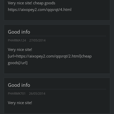
Very nice site! cheap goods
https://aixopey2.com/qqsrqt/4.html
Good info
PHARMA124
27/05/2014
Very nice site!
[url=https://aixopey2.com/qqsrqt/2.html]cheap
goods[/url]
Good info
PHARMK701
26/05/2014
Very nice site!