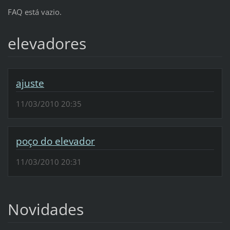
FAQ está vazio.
elevadores
ajuste
11/03/2010 20:35
poço do elevador
11/03/2010 20:31
Novidades