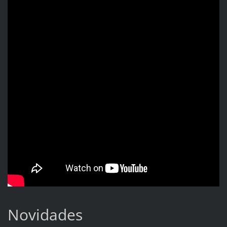
Novidades