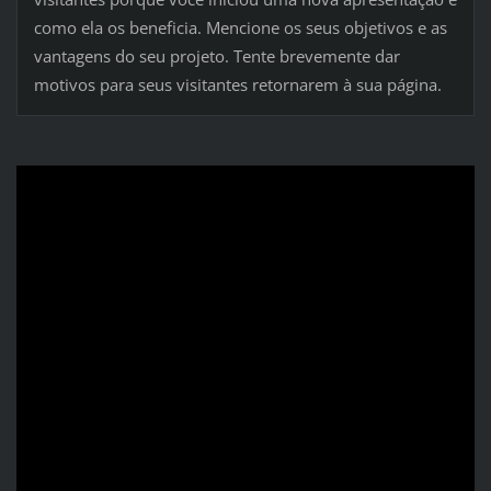
como ela os beneficia. Mencione os seus objetivos e as
vantagens do seu projeto. Tente brevemente dar
motivos para seus visitantes retornarem à sua página.