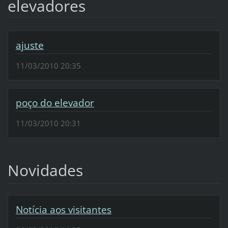
elevadores
ajuste
11/03/2010 20:35
poço do elevador
11/03/2010 20:31
Novidades
Notícia aos visitantes