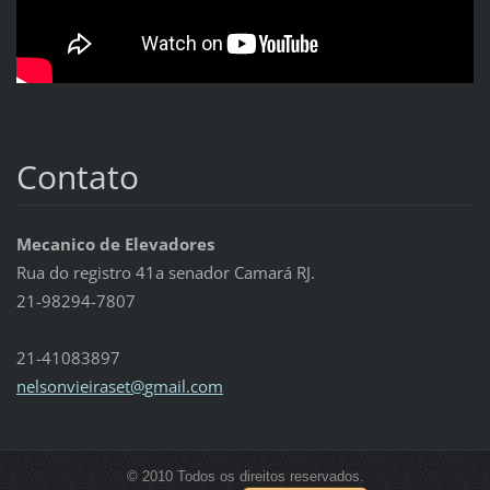
Contato
Mecanico de Elevadores
Rua do registro 41a senador Camará RJ.
21-98294-7807
21-41083897
nelsonvi
eiraset@
gmail.co
m
© 2010 Todos os direitos reservados.